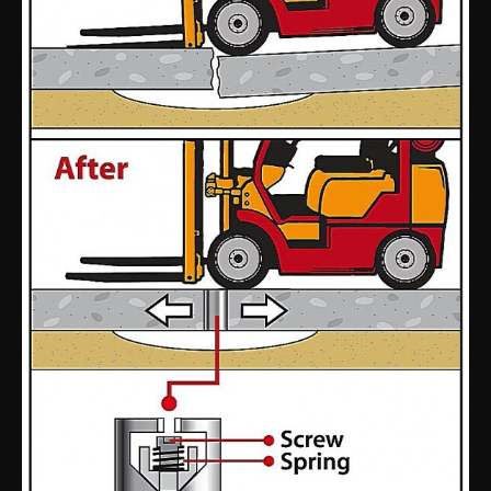
ИЗМЕРЕНИЕ
info@likom.org
РОВНОСТИ ПОЛОВ
Услуги
Почему выбирают нас
Оборудование
Стоимость
Требования к ровности полов.
Стандарты. Методы измерения