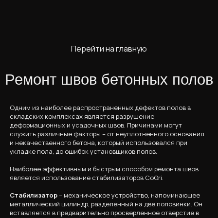
Перейти на главную
Ремонт швов бетонных полов
Одним из наиболее распространенных дефектов полов в
складских комплексах является разрушение
деформационных и усадочных швов. Причинами могут
служить различные факторы – от неуплотненного основания
и некачественного бетона, который использовался при
укладке пола, до ошибок установщиков полов.
Наиболее эффективным и быстрым способом ремонта швов
является использование стабилизаторов CoGri.
Стабилизатор
– механическое устройство, напоминающее
металлический цилиндр, разделенный на две половинки. Он
вставляется в предварительно просверленное отверстие в